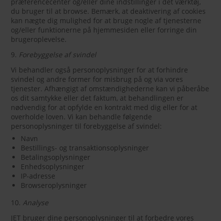
præferencecenter og/eller dine indstillinger i det værktøj,
du bruger til at browse. Bemærk, at deaktivering af cookies
kan nægte dig mulighed for at bruge nogle af tjenesterne
og/eller funktionerne på hjemmesiden eller forringe din
brugeroplevelse.
9.
Forebyggelse af svindel
Vi behandler også personoplysninger for at forhindre
svindel og andre former for misbrug på og via vores
tjenester. Afhængigt af omstændighederne kan vi påberåbe
os dit samtykke eller det faktum, at behandlingen er
nødvendig for at opfylde en kontrakt med dig eller for at
overholde loven. Vi kan behandle følgende
personoplysninger til forebyggelse af svindel:
Navn
Bestillings- og transaktionsoplysninger
Betalingsoplysninger
Enhedsoplysninger
IP-adresse
Browseroplysninger
10.
Analyse
JET bruger dine personoplysninger til at forbedre vores