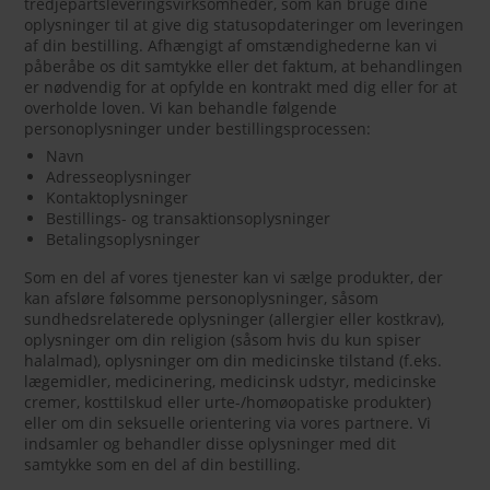
tredjepartsleveringsvirksomheder, som kan bruge dine
oplysninger til at give dig statusopdateringer om leveringen
af din bestilling. Afhængigt af omstændighederne kan vi
påberåbe os dit samtykke eller det faktum, at behandlingen
er nødvendig for at opfylde en kontrakt med dig eller for at
overholde loven. Vi kan behandle følgende
personoplysninger under bestillingsprocessen:
Navn
Adresseoplysninger
Kontaktoplysninger
Bestillings- og transaktionsoplysninger
Betalingsoplysninger
Som en del af vores tjenester kan vi sælge produkter, der
kan afsløre følsomme personoplysninger, såsom
sundhedsrelaterede oplysninger (allergier eller kostkrav),
oplysninger om din religion (såsom hvis du kun spiser
halalmad), oplysninger om din medicinske tilstand (f.eks.
lægemidler, medicinering, medicinsk udstyr, medicinske
cremer, kosttilskud eller urte-/homøopatiske produkter)
eller om din seksuelle orientering via vores partnere. Vi
indsamler og behandler disse oplysninger med dit
samtykke som en del af din bestilling.