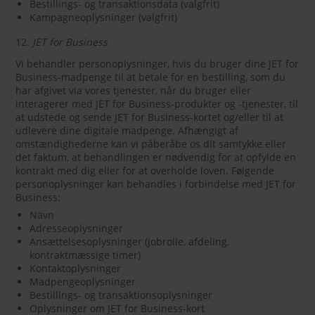
Bestillings- og transaktionsdata (valgfrit)
Kampagneoplysninger (valgfrit)
12.
JET for Business
Vi behandler personoplysninger, hvis du bruger dine JET for
Business-madpenge til at betale for en bestilling, som du
har afgivet via vores tjenester, når du bruger eller
interagerer med JET for Business-produkter og -tjenester, til
at udstede og sende JET for Business-kortet og/eller til at
udlevere dine digitale madpenge. Afhængigt af
omstændighederne kan vi påberåbe os dit samtykke eller
det faktum, at behandlingen er nødvendig for at opfylde en
kontrakt med dig eller for at overholde loven. Følgende
personoplysninger kan behandles i forbindelse med JET for
Business:
Navn
Adresseoplysninger
Ansættelsesoplysninger (jobrolle, afdeling,
kontraktmæssige timer)
Kontaktoplysninger
Madpengeoplysninger
Bestillings- og transaktionsoplysninger
Oplysninger om JET for Business-kort