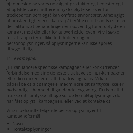
hjemmeside og vores udvalg af produkter og tjenester og til
at opfylde vores indberetningsforpligtelser over for
tredjeparter, som også kan omfatte annoncører. Afhængigt
af omstændighederne kan vi påberåbe os dit samtykke eller
det faktum, at behandlingen er nødvendig for at opfylde en
kontrakt med dig eller for at overholde loven. Vi vil sørge
for, at rapporterne ikke indeholder nogen
personoplysninger, så oplysningerne kan ikke spores
tilbage til dig.
11.
Kampagner
JET kan lancere specifikke kampagner eller konkurrencer i
forbindelse med sine tjenester. Deltagelse i JET-kampagner
eller -konkurrencer er altid på frivillig basis. Vi kan
påberåbe os dit samtykke, medmindre dit samtykke ikke er
nødvendigt i henhold til gældende lovgivning. Du kan altid
trække dit samtykke tilbage via de kontaktoplysninger, du
har fået oplyst i kampagnen, eller ved at kontakte os.
Vi kan behandle følgende personoplysninger til
kampagneformål:
Navn
Kontaktoplysninger