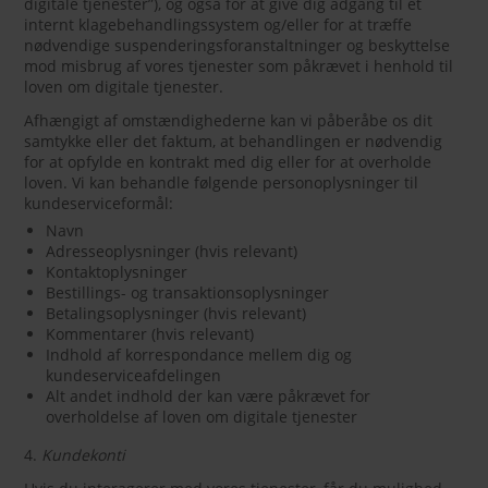
digitale tjenester”), og også for at give dig adgang til et
internt klagebehandlingssystem og/eller for at træffe
nødvendige suspenderingsforanstaltninger og beskyttelse
mod misbrug af vores tjenester som påkrævet i henhold til
loven om digitale tjenester.
Afhængigt af omstændighederne kan vi påberåbe os dit
samtykke eller det faktum, at behandlingen er nødvendig
for at opfylde en kontrakt med dig eller for at overholde
loven. Vi kan behandle følgende personoplysninger til
kundeserviceformål:
Navn
Adresseoplysninger (hvis relevant)
Kontaktoplysninger
Bestillings- og transaktionsoplysninger
Betalingsoplysninger (hvis relevant)
Kommentarer (hvis relevant)
Indhold af korrespondance mellem dig og
kundeserviceafdelingen
Alt andet indhold der kan være påkrævet for
overholdelse af loven om digitale tjenester
4.
Kundekonti