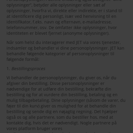
oplysninger”, betyder alle oplysninger eller sæt af
oplysninger, hvorfra vi, direkte eller indirekte, er i stand til
at identificere dig personligt, især ved henvisning til en
identifikator, f.eks. navn og efternavn, e-mailadresse,
telefonnummer, osv. De omfatter ikke oplysninger, hvor
identiteten er blevet fjernet (anonyme oplysninger).
Når som helst du interagerer med JET via vores tjenester,
indsamler og behandler vi dine personoplysninger. JET kan
behandle følgende kategorier af personoplysninger til
følgende formål:
1.
Bestillingsproces
Vi behandler de personoplysninger, du giver os, når du
afgiver din bestilling. Disse personoplysninger er
nødvendige for at udføre din bestilling, bekræfte din
bestilling og for at vurdere din bestilling, betaling og en
mulig tilbagebetaling. Dine oplysninger (såsom de varer, du
føjer til din kurv) giver os mulighed for at behandle din
bestilling og sende dig en nøjagtig regning. Det hjælper
også os og alle partnere, som du bestiller hos, med at
kontakte dig, hvis det er nødvendigt. Nogle partnere på
vores platform bruger vores