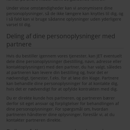
Under visse omstændigheder kan vi anonymisere dine
personoplysninger, så de ikke længere kan knyttes til dig, og
i så fald kan vi bruge sådanne oplysninger uden yderligere
varsel til dig.
Deling af dine personoplysninger med
partnere
Hvis du bestiller igennem vores tjenester, kan JET eventuelt
dele dine personoplysninger (bestilling, navn, adresse eller
kontaktoplysninger) med den partner, du har valgt, således
at partneren kan levere din bestilling og, hvor det er
nødvendigt, tjenester, f.eks. for at løse din klage. Partnere
kan behandle dine personoplysninger for at kontakte dig,
hvis det er nødvendigt for at opfylde kontrakten med dig.
Du er direkte kunde hos partneren, og partneren bærer
derfor sit eget ansvar og forpligtelser for behandlingen af
dine personoplysninger. For spørgsmål om, hvordan
partneren håndterer dine oplysninger, foreslår vi, at du
kontakter partneren direkte.