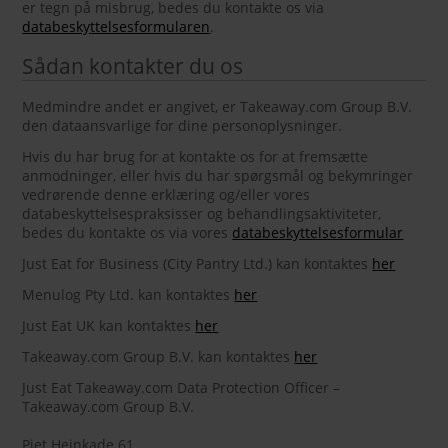
er tegn på misbrug, bedes du kontakte os via
databeskyttelsesformularen
.
Sådan kontakter du os
Medmindre andet er angivet, er Takeaway.com Group B.V.
den dataansvarlige for dine personoplysninger.
Hvis du har brug for at kontakte os for at fremsætte
anmodninger, eller hvis du har spørgsmål og bekymringer
vedrørende denne erklæring og/eller vores
databeskyttelsespraksisser og behandlingsaktiviteter,
bedes du kontakte os via vores
databeskyttelsesformular
Just Eat for Business (City Pantry Ltd.) kan kontaktes
her
Menulog Pty Ltd. kan kontaktes
her
Just Eat UK kan kontaktes
her
Takeaway.com Group B.V. kan kontaktes
her
Just Eat Takeaway.com Data Protection Officer –
Takeaway.com Group B.V.
Piet Heinkade 61