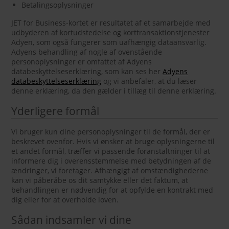
Betalingsoplysninger
JET for Business-kortet er resultatet af et samarbejde med
udbyderen af kortudstedelse og korttransaktionstjenester
Adyen, som også fungerer som uafhængig dataansvarlig.
Adyens behandling af nogle af ovenstående
personoplysninger er omfattet af Adyens
databeskyttelseserklæring, som kan ses her
Adyens
databeskyttelseserklæring
og vi anbefaler, at du læser
denne erklæring, da den gælder i tillæg til denne erklæring.
Yderligere formål
Vi bruger kun dine personoplysninger til de formål, der er
beskrevet ovenfor. Hvis vi ønsker at bruge oplysningerne til
et andet formål, træffer vi passende foranstaltninger til at
informere dig i overensstemmelse med betydningen af de
ændringer, vi foretager. Afhængigt af omstændighederne
kan vi påberåbe os dit samtykke eller det faktum, at
behandlingen er nødvendig for at opfylde en kontrakt med
dig eller for at overholde loven.
Sådan indsamler vi dine