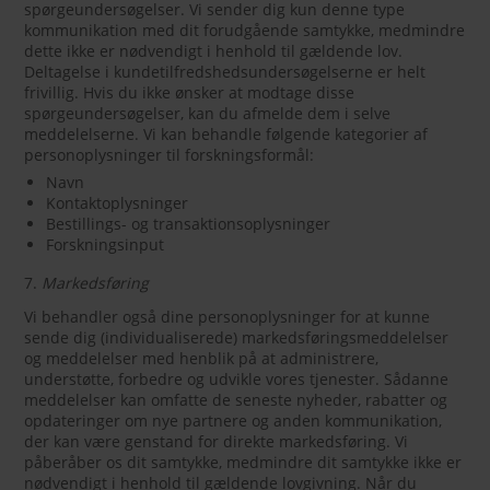
spørgeundersøgelser. Vi sender dig kun denne type
kommunikation med dit forudgående samtykke, medmindre
dette ikke er nødvendigt i henhold til gældende lov.
Deltagelse i kundetilfredshedsundersøgelserne er helt
frivillig. Hvis du ikke ønsker at modtage disse
spørgeundersøgelser, kan du afmelde dem i selve
meddelelserne. Vi kan behandle følgende kategorier af
personoplysninger til forskningsformål:
Navn
Kontaktoplysninger
Bestillings- og transaktionsoplysninger
Forskningsinput
7.
Markedsføring
Vi behandler også dine personoplysninger for at kunne
sende dig (individualiserede) markedsføringsmeddelelser
og meddelelser med henblik på at administrere,
understøtte, forbedre og udvikle vores tjenester. Sådanne
meddelelser kan omfatte de seneste nyheder, rabatter og
opdateringer om nye partnere og anden kommunikation,
der kan være genstand for direkte markedsføring. Vi
påberåber os dit samtykke, medmindre dit samtykke ikke er
nødvendigt i henhold til gældende lovgivning. Når du