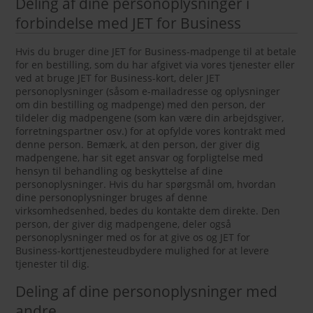
Deling af dine personoplysninger i
forbindelse med JET for Business
Hvis du bruger dine JET for Business-madpenge til at betale
for en bestilling, som du har afgivet via vores tjenester eller
ved at bruge JET for Business-kort, deler JET
personoplysninger (såsom e-mailadresse og oplysninger
om din bestilling og madpenge) med den person, der
tildeler dig madpengene (som kan være din arbejdsgiver,
forretningspartner osv.) for at opfylde vores kontrakt med
denne person. Bemærk, at den person, der giver dig
madpengene, har sit eget ansvar og forpligtelse med
hensyn til behandling og beskyttelse af dine
personoplysninger. Hvis du har spørgsmål om, hvordan
dine personoplysninger bruges af denne
virksomhedsenhed, bedes du kontakte dem direkte. Den
person, der giver dig madpengene, deler også
personoplysninger med os for at give os og JET for
Business-korttjenesteudbydere mulighed for at levere
tjenester til dig.
Deling af dine personoplysninger med
andre