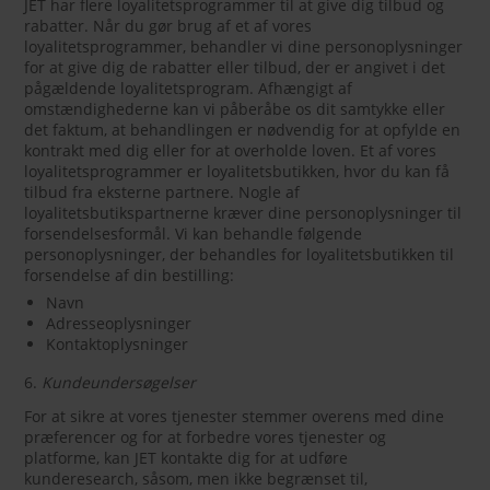
JET har flere loyalitetsprogrammer til at give dig tilbud og
rabatter. Når du gør brug af et af vores
loyalitetsprogrammer, behandler vi dine personoplysninger
for at give dig de rabatter eller tilbud, der er angivet i det
pågældende loyalitetsprogram. Afhængigt af
omstændighederne kan vi påberåbe os dit samtykke eller
det faktum, at behandlingen er nødvendig for at opfylde en
kontrakt med dig eller for at overholde loven. Et af vores
loyalitetsprogrammer er loyalitetsbutikken, hvor du kan få
tilbud fra eksterne partnere. Nogle af
loyalitetsbutikspartnerne kræver dine personoplysninger til
forsendelsesformål. Vi kan behandle følgende
personoplysninger, der behandles for loyalitetsbutikken til
forsendelse af din bestilling:
Navn
Adresseoplysninger
Kontaktoplysninger
6.
Kundeundersøgelser
For at sikre at vores tjenester stemmer overens med dine
præferencer og for at forbedre vores tjenester og
platforme, kan JET kontakte dig for at udføre
kunderesearch, såsom, men ikke begrænset til,