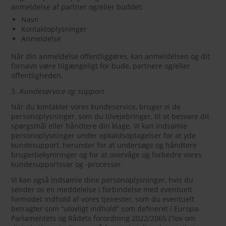
anmeldelse af partner og/eller buddet:
Navn
Kontaktoplysninger
Anmeldelse
Når din anmeldelse offentliggøres, kan anmeldelsen og dit
fornavn være tilgængeligt for bude, partnere og/eller
offentligheden.
3.
Kundeservice og support
Når du kontakter vores kundeservice, bruger vi de
personoplysninger, som du tilvejebringer, til at besvare dit
spørgsmål eller håndtere din klage. Vi kan indsamle
personoplysninger under opkaldsoptagelser for at yde
kundesupport, herunder for at undersøge og håndtere
brugerbekymringer og for at overvåge og forbedre vores
kundesupportsvar og -processer.
Vi kan også indsamle dine personoplysninger, hvis du
sender os en meddelelse i forbindelse med eventuelt
formodet indhold af vores tjenester, som du eventuelt
betragter som “ulovligt indhold” som defineret i Europa-
Parlamentets og Rådets forordning 2022/2065 (“lov om