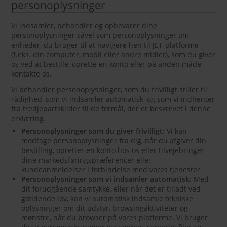
personoplysninger
Vi indsamler, behandler og opbevarer dine
personoplysninger såvel som personoplysninger om
enheder, du bruger til at navigere hen til JET-platforme
(f.eks. din computer, mobil eller andre midler), som du giver
os ved at bestille, oprette en konto eller på anden måde
kontakte os.
Vi behandler personoplysninger, som du frivilligt stiller til
rådighed, som vi indsamler automatisk, og som vi indhenter
fra tredjepartskilder til de formål, der er beskrevet i denne
erklæring.
Personoplysninger som du giver frivilligt:
Vi kan
modtage personoplysninger fra dig, når du afgiver din
bestilling, opretter en konto hos os eller tilvejebringer
dine markedsføringspræferencer eller
kundeanmeldelser i forbindelse med vores tjenester.
Personoplysninger som vi indsamler automatisk:
Med
dit forudgående samtykke, eller når det er tilladt ved
gældende lov, kan vi automatisk indsamle tekniske
oplysninger om dit udstyr, browsingaktiviteter og -
mønstre, når du browser på vores platforme. Vi bruger