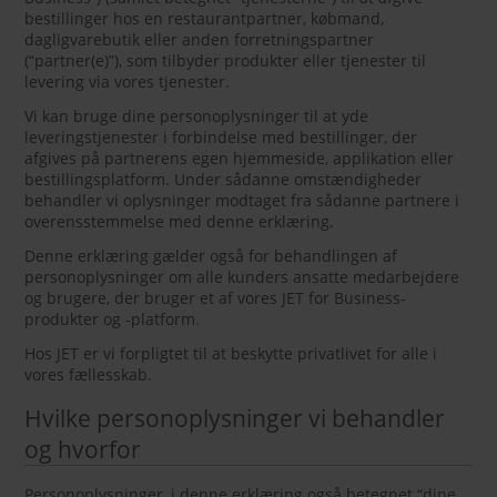
bestillinger hos en restaurantpartner, købmand,
dagligvarebutik eller anden forretningspartner
(“partner(e)”), som tilbyder produkter eller tjenester til
levering via vores tjenester.
Vi kan bruge dine personoplysninger til at yde
leveringstjenester i forbindelse med bestillinger, der
afgives på partnerens egen hjemmeside, applikation eller
bestillingsplatform. Under sådanne omstændigheder
behandler vi oplysninger modtaget fra sådanne partnere i
overensstemmelse med denne erklæring.
Denne erklæring gælder også for behandlingen af
personoplysninger om alle kunders ansatte medarbejdere
og brugere, der bruger et af vores JET for Business-
produkter og -platform.
Hos JET er vi forpligtet til at beskytte privatlivet for alle i
vores fællesskab.
Hvilke personoplysninger vi behandler
og hvorfor
Personoplysninger, i denne erklæring også betegnet “dine