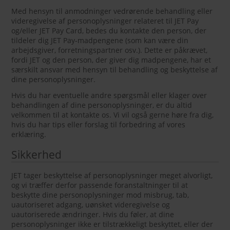
Med hensyn til anmodninger vedrørende behandling eller
videregivelse af personoplysninger relateret til JET Pay
og/eller JET Pay Card, bedes du kontakte den person, der
tildeler dig JET Pay-madpengene (som kan være din
arbejdsgiver, forretningspartner osv.). Dette er påkrævet,
fordi JET og den person, der giver dig madpengene, har et
særskilt ansvar med hensyn til behandling og beskyttelse af
dine personoplysninger.
Hvis du har eventuelle andre spørgsmål eller klager over
behandlingen af dine personoplysninger, er du altid
velkommen til at kontakte os. Vi vil også gerne høre fra dig,
hvis du har tips eller forslag til forbedring af vores
erklæring.
Sikkerhed
JET tager beskyttelse af personoplysninger meget alvorligt,
og vi træffer derfor passende foranstaltninger til at
beskytte dine personoplysninger mod misbrug, tab,
uautoriseret adgang, uønsket videregivelse og
uautoriserede ændringer. Hvis du føler, at dine
personoplysninger ikke er tilstrækkeligt beskyttet, eller der