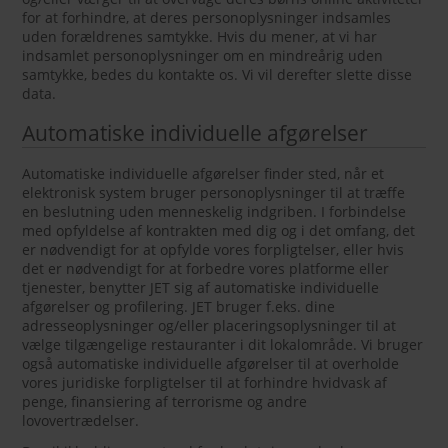
for at forhindre, at deres personoplysninger indsamles
uden forældrenes samtykke. Hvis du mener, at vi har
indsamlet personoplysninger om en mindreårig uden
samtykke, bedes du kontakte os. Vi vil derefter slette disse
data.
Automatiske individuelle afgørelser
Automatiske individuelle afgørelser finder sted, når et
elektronisk system bruger personoplysninger til at træffe
en beslutning uden menneskelig indgriben. I forbindelse
med opfyldelse af kontrakten med dig og i det omfang, det
er nødvendigt for at opfylde vores forpligtelser, eller hvis
det er nødvendigt for at forbedre vores platforme eller
tjenester, benytter JET sig af automatiske individuelle
afgørelser og profilering. JET bruger f.eks. dine
adresseoplysninger og/eller placeringsoplysninger til at
vælge tilgængelige restauranter i dit lokalområde. Vi bruger
også automatiske individuelle afgørelser til at overholde
vores juridiske forpligtelser til at forhindre hvidvask af
penge, finansiering af terrorisme og andre
lovovertrædelser.